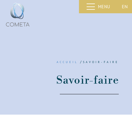
EN
MENU
/
ACCUEIL
SAVOIR-FAIRE
Savoir-faire