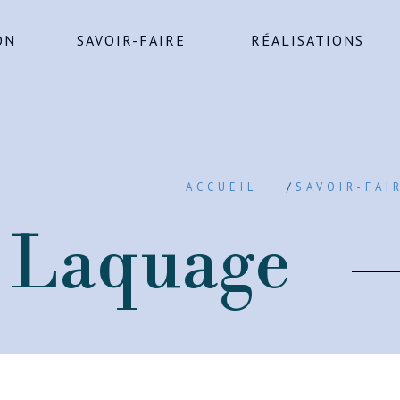
ON
SAVOIR-FAIRE
RÉALISATIONS
ACCUEIL
/
SAVOIR-FAI
Laquage