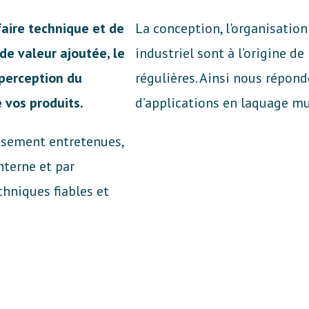
faire technique et de
La conception, l'organisation
e valeur ajoutée, le
industriel sont à l’origine de
perception du
régulières. Ainsi nous répon
 vos produits.
d’applications en laquage mul
usement entretenues,
nterne et par
chniques fiables et