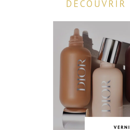
DÉCOUVRIR 
VERN