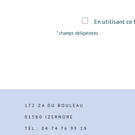
En utilisant ce
* champs obligatoires
172 ZA DU BOULEAU
01580 IZERNORE
TÉL :
04 74 76 93 19