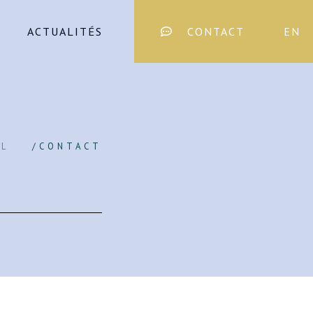
ACTUALITÉS
CONTACT
EN
IL
/
CONTACT